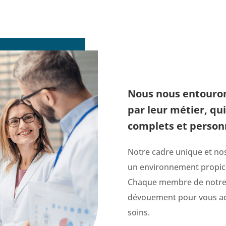
Nous nous entouron
par leur métier, qui
complets et personn
Notre cadre unique et nos
un environnement propice 
Chaque membre de notre 
dévouement pour vous ac
soins.