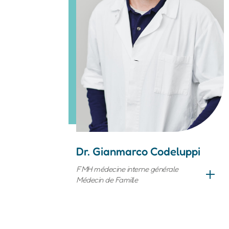
Dr. Gianmarco Codeluppi
FMH médecine interne générale
Médecin de Famille