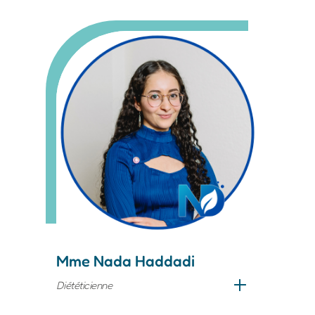
Mme Nada Haddadi
Diététicienne